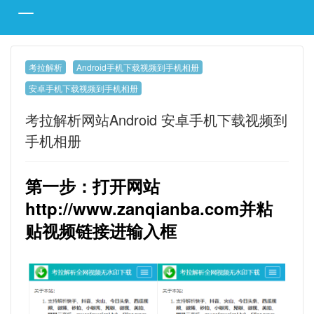
考拉解析
Android手机下载视频到手机相册
安卓手机下载视频到手机相册
考拉解析网站Android 安卓手机下载视频到
手机相册
第一步：打开网站
http://www.zanqianba.com
并粘
贴视频链接进输入框